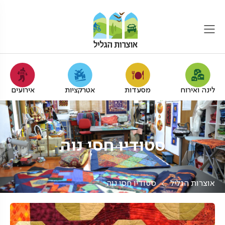
לינה ואירוח
מסעדות
אטרקציות
אירועים
סטודיו חסי נוה
אוצרות הגליל
סטודיו חסי נוה