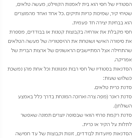
הסטודיו של חסי הוא בית לאמנות הקווילט, מעשה טלאים,
שטיחי קיר, שמיכות כריות ותיקים .כל אחד ואחד מהמוצרים
הוא בבחינת יצירה חד פעמית.
חסי מקבלת את אורחיה בקבוצות קטנות או בבודדים, מספרת
את סיפורה האישי ושוטחת את ההיסטוריה של מעשה הטלאים
שהתחילה אצל המתיישבים הראשונים של ארצות הברית של
אמריקה.
הסדנאות בסטודיו של חסי רבות ומגוונות וכל אחת מהן נמשכת
כשלוש שעות:
סדנת כרית טלאים.
סדנת ראנר (מפה צרה וארוכה המונחת בדרך כלל באמצע
השולחן).
סדנת רקמת פרחי הוואי שבסופה יוצרים תמונה שאפשר
לתלות על הקיר או כרית.
הסדנאות מיועדות לבודדים, זוגות וקבוצות של עד חמישה