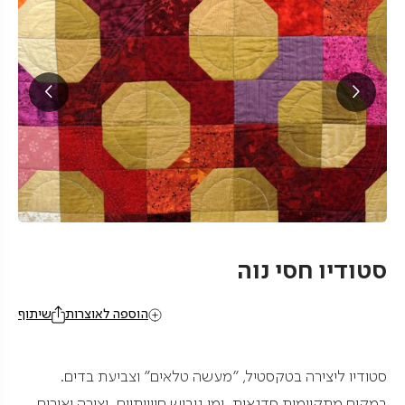
סטודיו חסי נוה
הוספה לאוצרות
שיתוף
סטודיו ליצירה בטקסטיל, "מעשה טלאים" וצביעת בדים.
במקום מתקיימות סדנאות, ימי גיבוש חווייתיים, יצירה ואירוח,