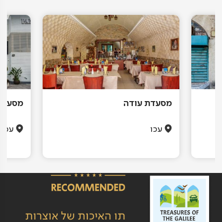
מסעדת עודה
מסעדת
עכו
עכו