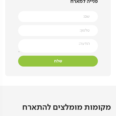
פנייה למארח
מקומות מומלצים להתארח