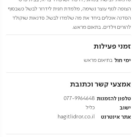
הצופה לנוף עוצר נשימה, מלמדת חגית לידרור לבשל כשבסוף
הסדנה אוכלים ביחד את מה שלמדו לבשל. סדנאות שוקולד
להורים וילדים. בתאום מראש.
זמני פעילות
ימי חול
בתיאום מראש
אמצעי קשר וכתובת
טלפון להזמנות
077-9964648
ישוב
כליל
אתר אינטרנט
hagitlidror.co.il