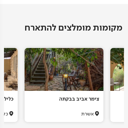
מקומות מומלצים להתארח
צימר אביב בבקתה
כליל ה
אשרת
כליל