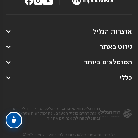
אוצרות הגליל
ניווט באתר
המומלצים ביותר
כללי
רוח הגליל הוא מיזם חברתי-כלכלי פורץ דרך לקידום
איכות החיים בגליל המערבי, ביוזמת רעיה שטראוס
ובהובלת קהילת מנהיגים אזורית.
כל הזכויות שמורות לאוצרות הגליל 2025-2016 בע”מ ©