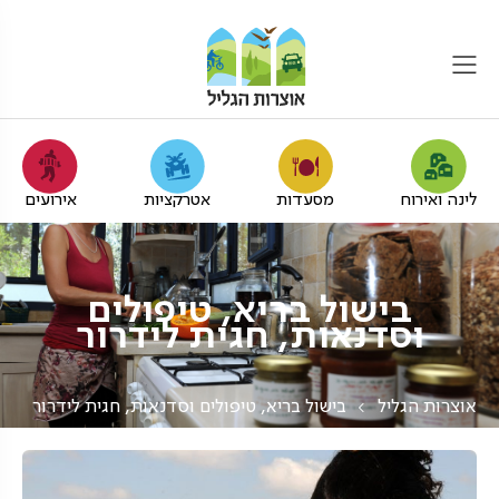
לינה ואירוח
מסעדות
אטרקציות
אירועים
בישול בריא, טיפולים
וסדנאות, חגית לידרור
אוצרות הגליל
בישול בריא, טיפולים וסדנאות, חגית לידרור