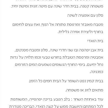
משפחה קטנה. בבית חדר שינה עם מיטה זוגית ומיטת יחיד.
סלון עם אופציה לשינה
מטבח מאובזר ומרפסת פתוחה אל הנוף, ואח עצים לחימום
בחורף וליצירת אווירה גלילית.
בית הואדי
בית אבן יפהפה ובו שני חדרי שינה, סלון ומטבח מפנקים,
אמבטיה ומרפסת הטובלת בחורש טבעי וכמו תלויה על גדות
נחל יחיעם. בימי החורף הגשומים נשמעים המים הזורמים
כמנגינה.
בבית קמין נפט השומר על הבית חמים כל הזמן.
מתאים לזוג או משפחה.
עוד באחוזת השחר : בלב הטבע בריכה יפהפייה, המשותפת
לכל המתחם והיושבת ממש על קצה הואדי. הבריכה מגודרת