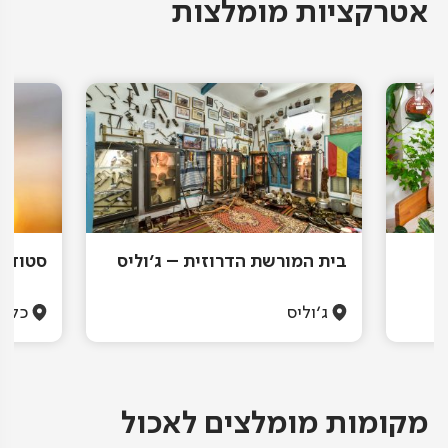
אטרקציות מומלצות
בית המורשת הדרוזית – ג'וליס
סטודיו
ג'וליס
כליל
מקומות מומלצים לאכול