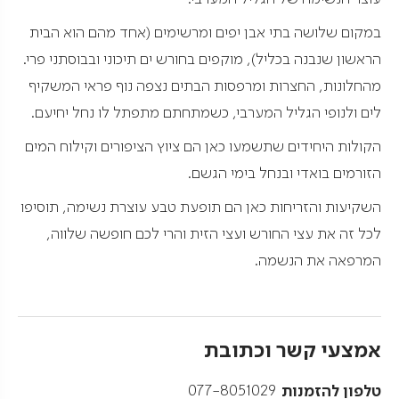
במקום שלושה בתי אבן יפים ומרשימים (אחד מהם הוא הבית
הראשון שנבנה בכליל), מוקפים בחורש ים תיכוני ובבוסתני פרי.
מהחלונות, החצרות ומרפסות הבתים נצפה נוף פראי המשקיף
לים ולנופי הגליל המערבי, כשמתחתם מתפתל לו נחל יחיעם.
הקולות היחידים שתשמעו כאן הם ציוץ הציפורים וקילוח המים
הזורמים בואדי ובנחל בימי הגשם.
השקיעות והזריחות כאן הם תופעת טבע עוצרת נשימה, תוסיפו
לכל זה את עצי החורש ועצי הזית והרי לכם חופשה שלווה,
המרפאה את הנשמה.
אמצעי קשר וכתובת
טלפון להזמנות
077-8051029