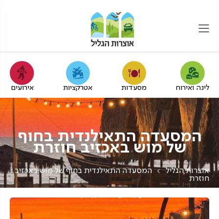
לינה ואירוח
מסעדות
אטרקציות
אירועים
המסעדה התאילנדית בחוף
של מוש באכזיב חוזרת
אוצרות הגליל
המסעדה התאילנדית בחוף של מוש באכזיב
חוזרת