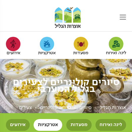
לינה ואירוח
מסעדות
אטרקציות
אירועים
סיורים קולינריים לצעירים
בגליל המערבי
אוצרות הגליל
סיורים
סיורים קולינריים
צעירים
לינה ואירוח
מסעדות
אטרקציות
אירועים