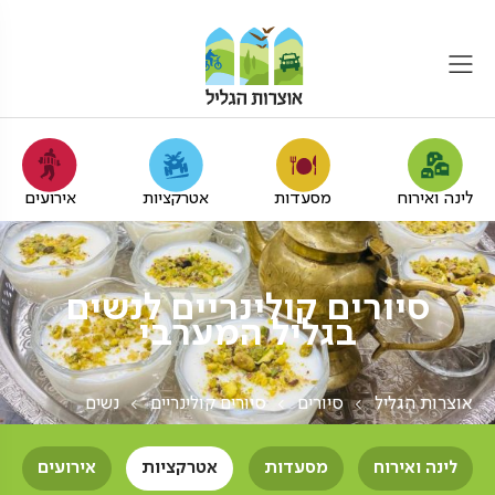
לינה ואירוח
מסעדות
אטרקציות
אירועים
סיורים קולינריים לנשים
בגליל המערבי
אוצרות הגליל
סיורים
סיורים קולינריים
נשים
לינה ואירוח
מסעדות
אטרקציות
אירועים