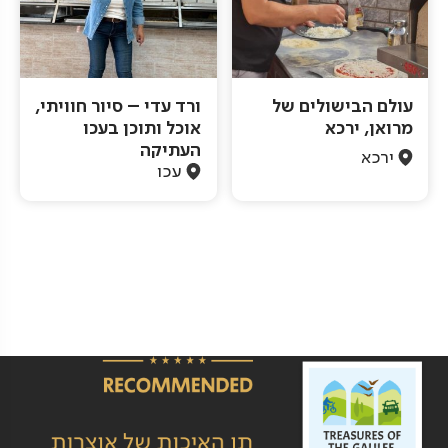
עולם הבישולים של
ורד עדי – סיור חוויתי,
מרואן, ירכא
אוכל ותוכן בעכו
העתיקה
ירכא
עכו
Pagination