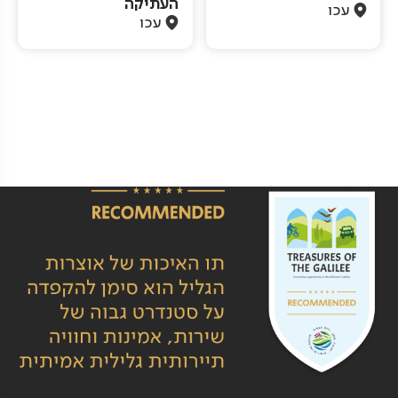
העתיקה
עכו
עכו
Pagination