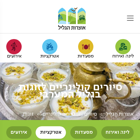
לינה ואירוח
מסעדות
אטרקציות
אירועים
סיורים קולינריים לזוגות
בגליל המערבי
אוצרות הגליל
סיורים
סיורים קולינריים
זוגות
לינה ואירוח
מסעדות
אטרקציות
אירועים