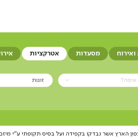
ת
 ואירוח
מסעדות
אטרקציות
אירו
איפה?
זוגות
ון הארץ אשר נבדקו בקפידה ועל בסיס תקופתי ע"י מיזם 