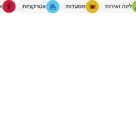
לינה ואירוח
א
מסעדות
אטרקציות
ה לזוגות בגליל