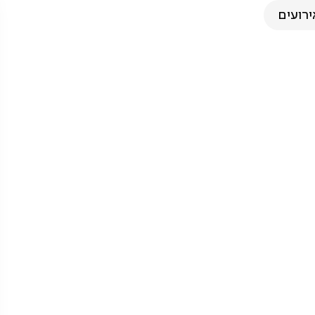
ירועים
 המערבי