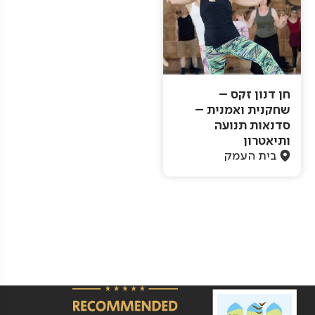
חן דנון זקס –
שחקנית ואמנית –
סדנאות תנועה
ותיאטרון
בית העמק
Pagination