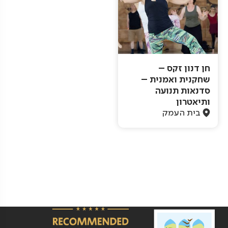
חן דנון זקס –
שחקנית ואמנית –
סדנאות תנועה
ותיאטרון
בית העמק
Pagination