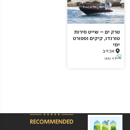
טרק ים – שייט סירות
טורנדו, קיקים וספורט
ימי‏
אכזיב
(66)
4.9
Pagination