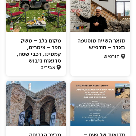
מזאר השייח מוסטפה
מקום בלב – משק
באדר – חורפיש
חפר – צימרים,
קמפינג, רכבי שטח,
חורפיש
סדנאות גיבוש
אבירים
סדנאות של פעם –
מבצר הבריחה