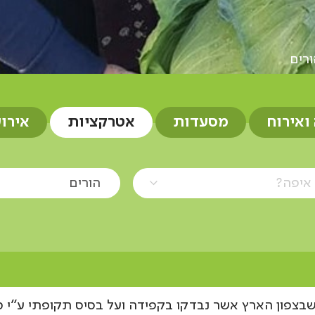
ורים
 ואירוח
מסעדות
אטרקציות
אירו
איפה?
הורים
בצפון הארץ אשר נבדקו בקפידה ועל בסיס תקופתי ע"י מ