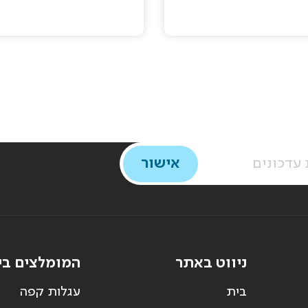
ניווט באתר
המומלצים בי
בית
עגלות קפה