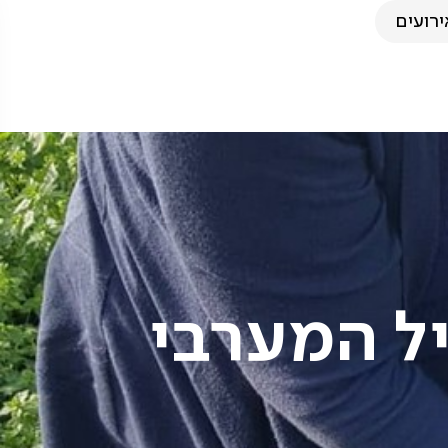
ירועים
יל המערבי