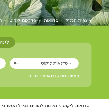
אוצרות הגליל
סדנאות
סדנאות ליקוט
ה
לינה
- סדנאות ליקוט
חיפוש מתקדם
איפוס שדות
סדנאות ליקוט מומלצות להורים בגליל המערבי ש