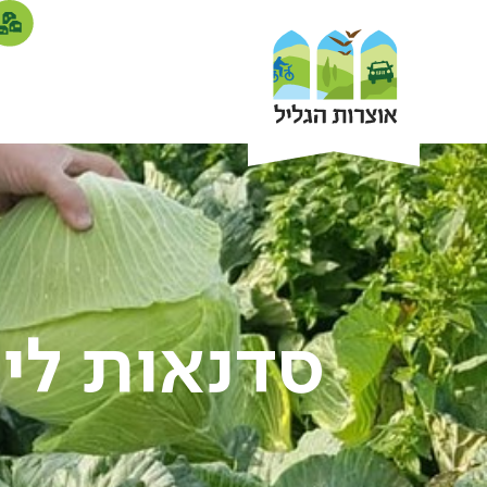
סדנאות ליק