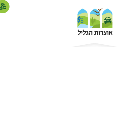
סדנאות אלכוה