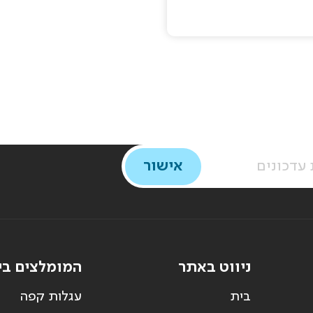
ניווט באתר
המומלצים בי
בית
עגלות קפה