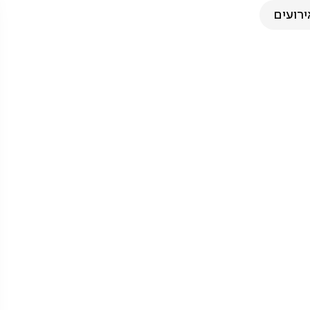
ירועים
גליל המערבי