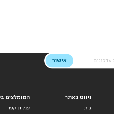
ניווט באתר
המומלצים בי
בית
עגלות קפה