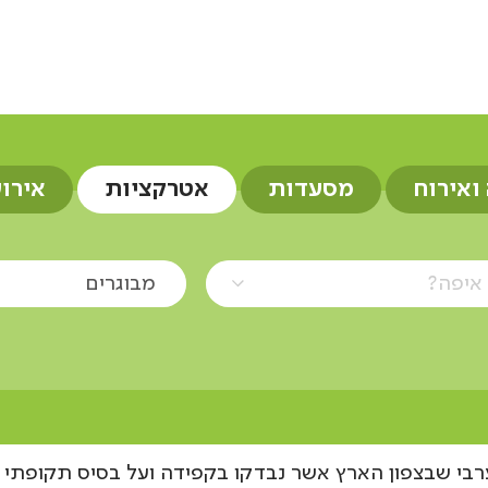
 ואירוח
מסעדות
אטרקציות
אירו
איפה?
מבוגרים
בי שבצפון הארץ אשר נבדקו בקפידה ועל בסיס תקופתי ע