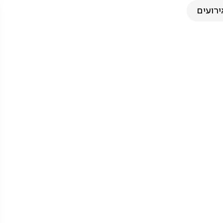
ירועים
ליל המערבי