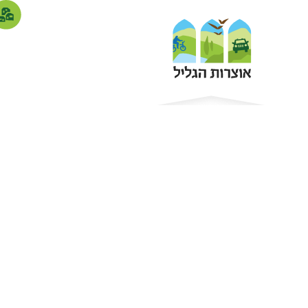
סדנאות גליש