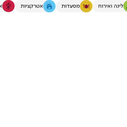
לינה ואירוח
א
מסעדות
אטרקציות
ה למבוגרים בג