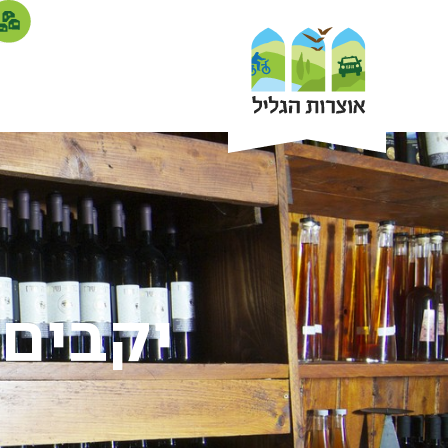
יקבים 