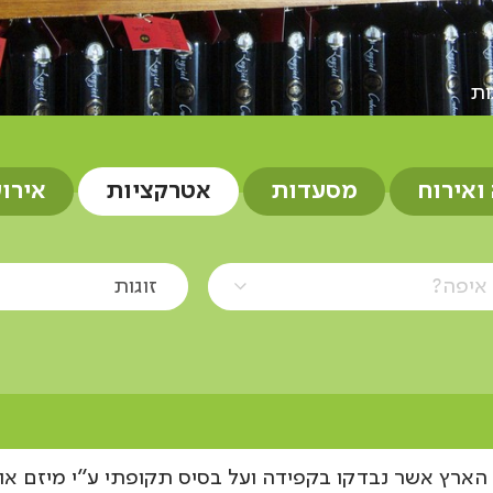
ות
 ואירוח
מסעדות
אטרקציות
אירו
איפה?
זוגות
הארץ אשר נבדקו בקפידה ועל בסיס תקופתי ע"י מיזם אוצ