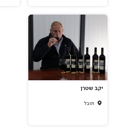
יקב שטרן
תובל