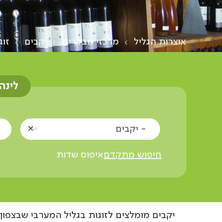
אוצרות הגליל
מרכזי מבקרים
יקבים
זוג
לינה
- יקבים
חיפוש מתקדם
איפוס שדות
יקבים מומלצים לזוגות בגליל המערבי שבצפון 