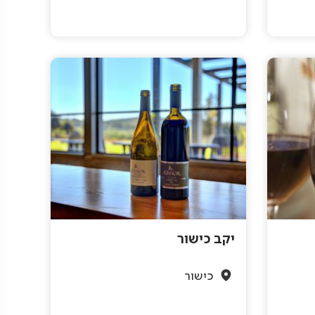
יקב כישור
כישור