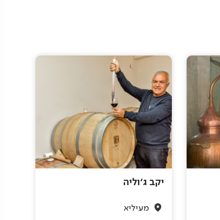
יקב ג'וליה
מעיליא