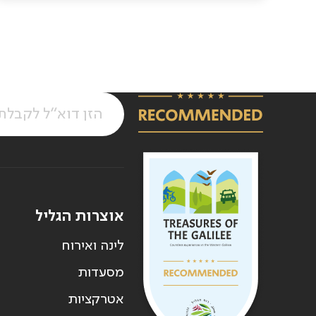
אוצרות הגליל
לינה ואירוח
מסעדות
אטרקציות