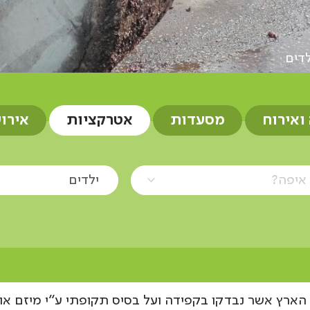
לדים
 ואירוח
מסעדות
אטרקציות
אירו
איפה?
ילדים
הארץ אשר נבדקו בקפידה ועל בסיס תקופתי ע"י מיזם אוצ