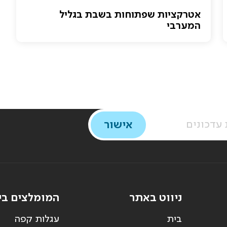
אטרקציות שפתוחות בשבת בגליל
המערבי
ניווט באתר
המומלצים בי
בית
עגלות קפה