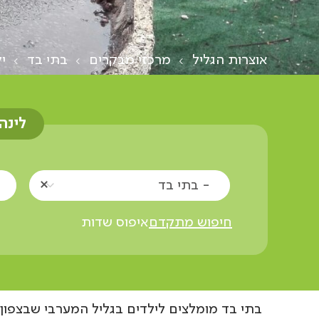
אוצרות הגליל
מרכזי מבקרים
בתי בד
י
לינה
- בתי בד
חיפוש מתקדם
איפוס שדות
בתי בד מומלצים לילדים בגליל המערבי שבצפון 