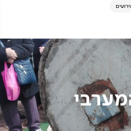
ירועים
המערבי