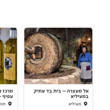
אל מעצרה – בית בד עתיק
מרכז מ
במעיליא
עפיף –
מעיליא
חור