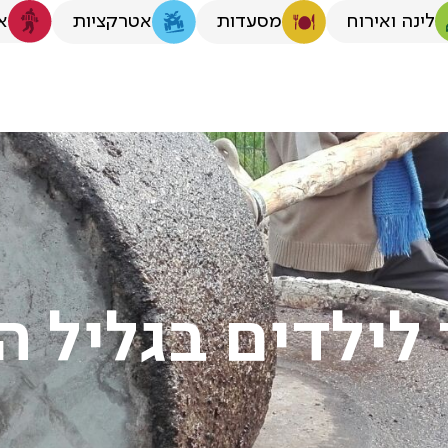
לינה ואירוח
א
מסעדות
אטרקציות
לילדים בגליל 