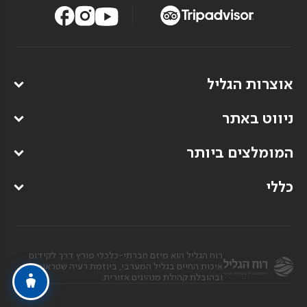
אוצרות הגליל
ניווט באתר
המומלצים ביותר
כללי
רוח הגליל הוא מיזם חברתי-כלכלי פורץ דרך לקידום
איכות החיים בגליל המערבי, ביוזמת רעיה שטראוס
ובהובלת קהילת מנהיגים אזורית.