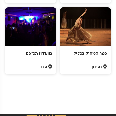
כפר המחול בגליל
מועדון הג'אם
געתון
עכו
Pagination