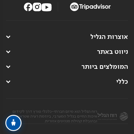
אוצרות הגליל
ניווט באתר
המומלצים ביותר
כללי
רוח הגליל הוא מיזם חברתי-כלכלי פורץ דרך לקידום
איכות החיים בגליל המערבי, ביוזמת רעיה שטראוס
ובהובלת קהילת מנהיגים אזורית.