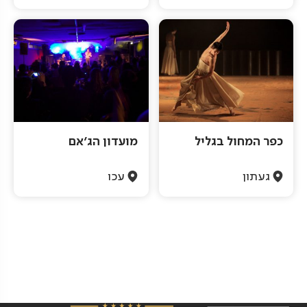
כפר המחול בגליל
מועדון הג'אם
געתון
עכו
Pagination