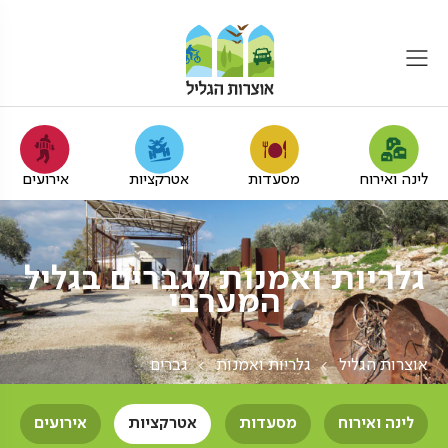
לינה ואירוח
מסעדות
אטרקציות
אירועים
גלריות ואמנות לגברים בגליל
המערבי
אוצרות הגליל
גלריות ואמנות
גברים
לינה ואירוח
מסעדות
אטרקציות
אירועים