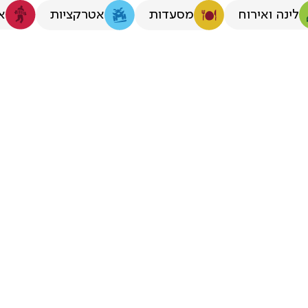
לינה ואירוח
א
מסעדות
אטרקציות
ת לצעירים בגל