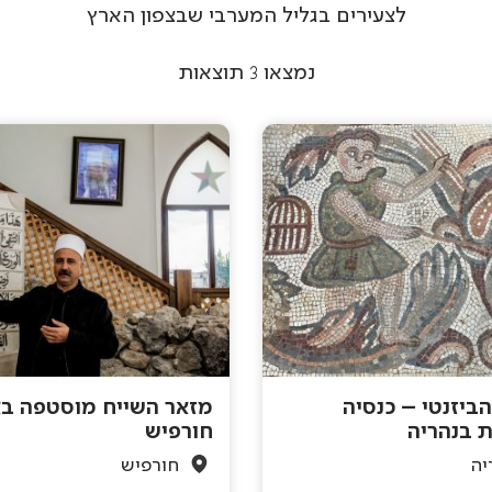
לצעירים בגליל המערבי שבצפון הארץ
נמצאו
3
תוצאות
ביזנטי – כנסיה
מזאר השייח מוסטפה ב
ת בנהריה
חורפיש
יה
חורפיש