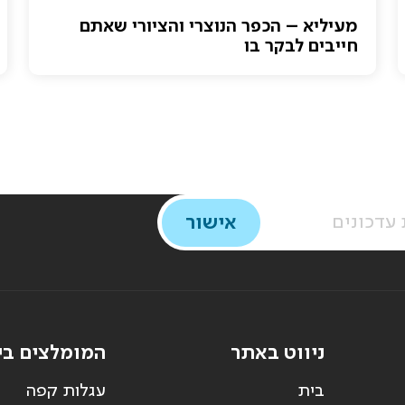
מעיליא – הכפר הנוצרי והציורי שאתם
חייבים לבקר בו
ניווט באתר
המומלצים בי
בית
עגלות קפה