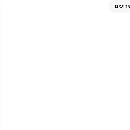
ירועים
יל המערבי