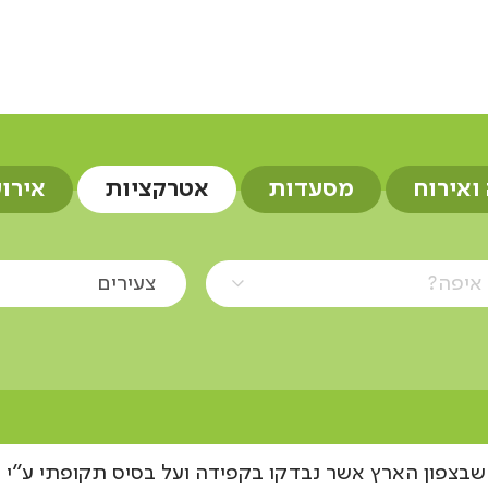
רים
 ואירוח
מסעדות
אטרקציות
אירו
איפה?
צעירים
שבצפון הארץ אשר נבדקו בקפידה ועל בסיס תקופתי ע"י מ