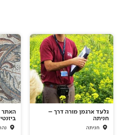
גלעד ארגמן מורה דרך –
האתר ה
חניתה
ביזנטי
חניתה
נהר