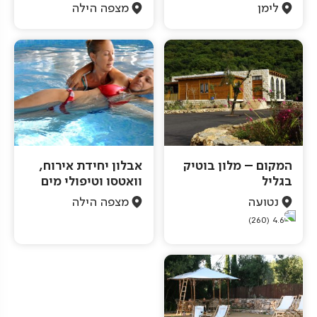
לימן
מצפה הילה
המקום – מלון בוטיק
אבלון יחידת אירוח,
בגליל
וואטסו וטיפולי מים
נטועה
מצפה הילה
(260)
4.6