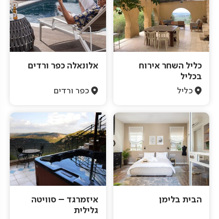
כליל השחר אירוח
אלונאלה כפר ורדים
בכליל
כליל
כפר ורדים
הבית בלימן
איזמרגד – סוויטה
גלילית