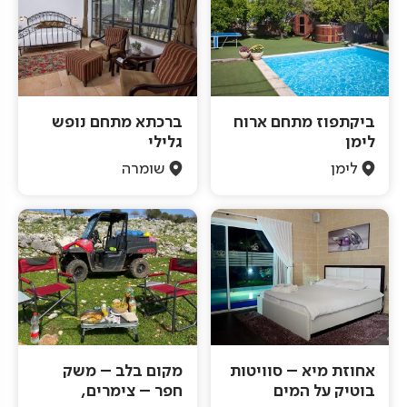
ביקתפוז מתחם ארוח
ברכתא מתחם נופש
לימן
גלילי
לימן
שומרה
אחוזת מיא – סוויטות
מקום בלב – משק
בוטיק על המים
חפר – צימרים,