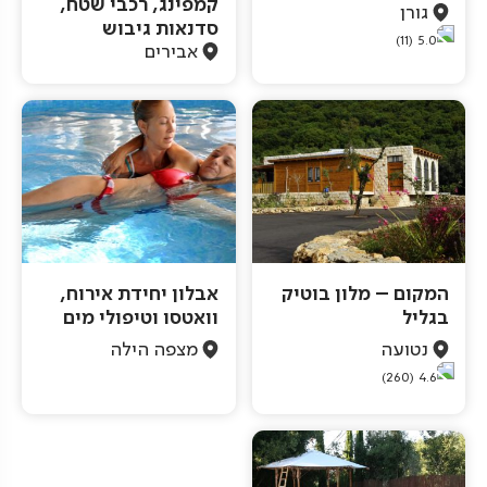
קמפינג, רכבי שטח,
גורן
סדנאות גיבוש
(11)
5.0
אבירים
המקום – מלון בוטיק
אבלון יחידת אירוח,
בגליל
וואטסו וטיפולי מים
נטועה
מצפה הילה
(260)
4.6