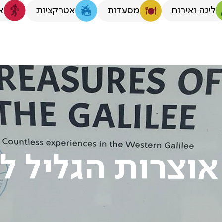
לינה ואירוח
א
מסעדות
אטרקציות
צרות הגליל לשנת