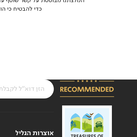
המלצתנו מבוססת על קשר שוטף עם ה
כדי להבטיח כי הו
אוצרות הגליל