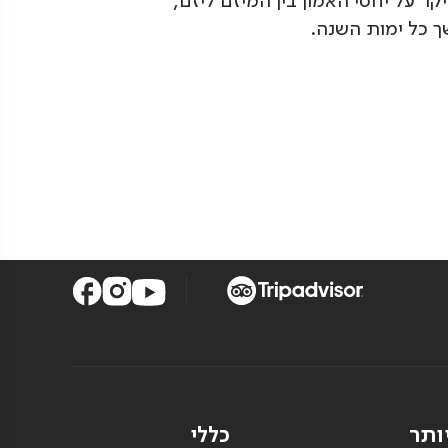
 על יחסי האמון בין המיזם ליזם,
ך כל ימות השנה.
ותר
כללי