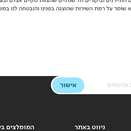
תיירנים וביקורים חד שנתיים שהצוות מקיים אצלם ובעיקר
א שומר על רמת השירות שהוצגה בפנינו והובטחה לנו במש
ניווט באתר
המומלצים בי