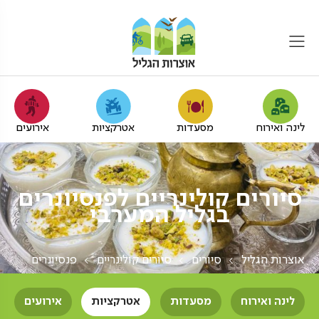
לינה ואירוח
מסעדות
אטרקציות
אירועים
סיורים קולינריים לפנסיונרים
בגליל המערבי
אוצרות הגליל
סיורים
סיורים קולינריים
פנסיונרים
לינה ואירוח
מסעדות
אטרקציות
אירועים